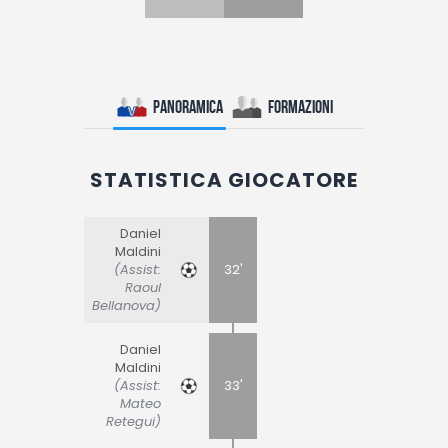
Panoramica
Formazioni
STATISTICA GIOCATORE
Daniel
Maldini
(Assist:
32'
Raoul
Bellanova)
Daniel
Maldini
(Assist:
33'
Mateo
Retegui)