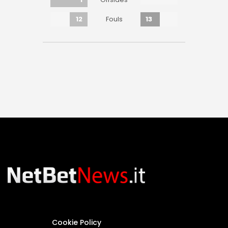
12
13
Fouls
Cookie Policy