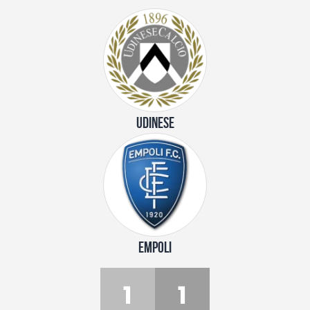
UDINESE
EMPOLI
1
1