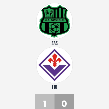
SAS
FIO
1
0