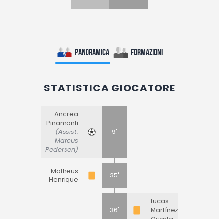
Panoramica
Formazioni
STATISTICA GIOCATORE
Andrea
Pinamonti
(Assist:
9'
Marcus
Pedersen)
Matheus
35'
Henrique
Lucas
36'
Martínez
Quarta