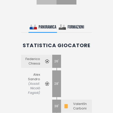
Panoramica
Formazioni
STATISTICA GIOCATORE
Federico
26'
Chiesa
Alex
Sandro
(Assist:
28'
Nicolò
Fagioli)
Valentín
38'
Carboni