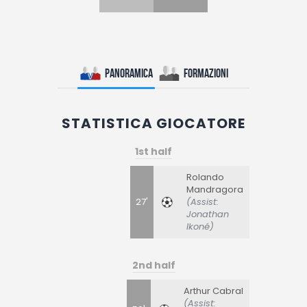
Panoramica
Formazioni
STATISTICA GIOCATORE
1st half
Rolando
Mandragora
27'
(Assist:
Jonathan
Ikoné)
2nd half
Arthur Cabral
(Assist: