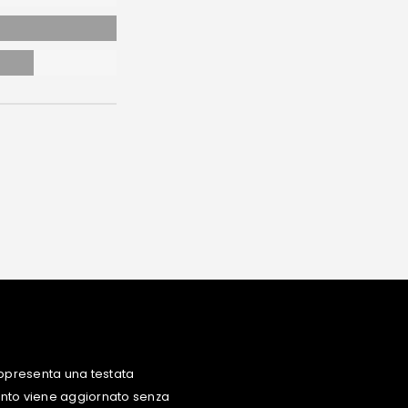
ppresenta una testata
uanto viene aggiornato senza