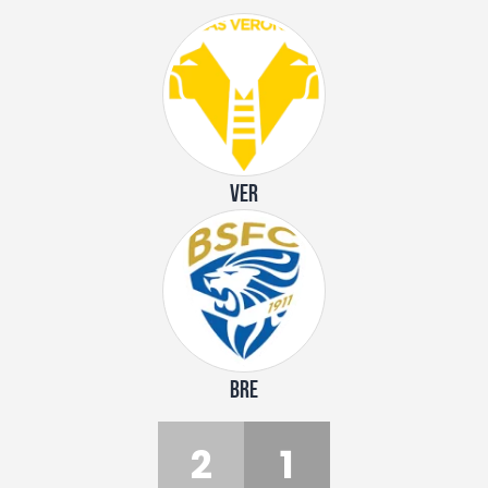
VER
BRE
2
1