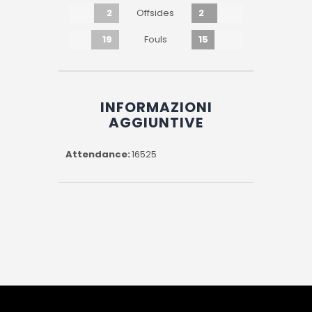
2
2
Offsides
19
15
Fouls
INFORMAZIONI
AGGIUNTIVE
Attendance
16525