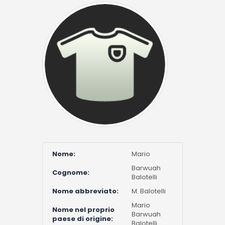
Nome:
Mario
Barwuah
Cognome:
Balotelli
Nome abbreviato:
M. Balotelli
Mario
Nome nel proprio
Barwuah
paese di origine:
Balotelli