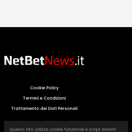
Cookie Policy
Termini e Condizioni
Trattamento dei Dati Personali
Questo sito non rappresenta una testata
Questo sito utilizza cookie funzionali e script esterni