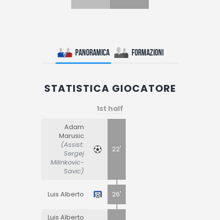
Panoramica
Formazioni
STATISTICA GIOCATORE
1st half
Adam
Marusic
(Assist:
22'
Sergej
Milinkovic-
Savic)
Luis Alberto
26'
Luis Alberto