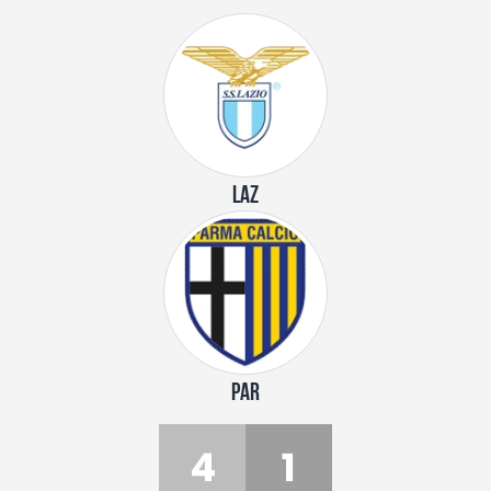
LAZ
PAR
4
1