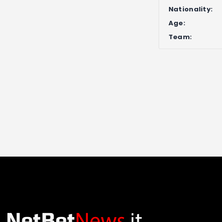
Nationality:
Age:
Team: