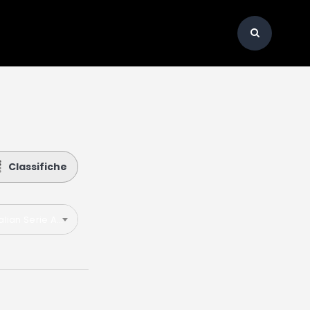
Classifiche
talian Serie A 2018-2019