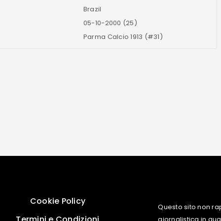
Brazil
05-10-2000 (25)
Parma Calcio 1913 (#31)
Cookie Policy
Questo sito non ra
Termini e Condizioni
giornalistica in q