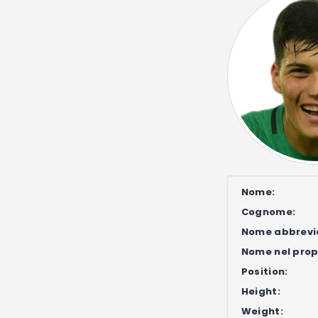
Nome:
Cognome:
Nome abbrevi
Nome nel propr
Position:
Height:
Weight: