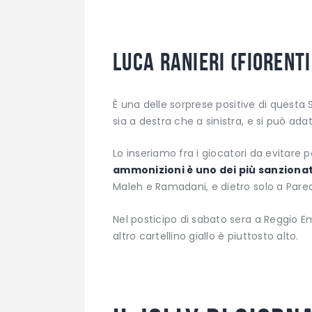
Luca Ranieri (Fiorent
È una delle sorprese positive di questa 
sia a destra che a sinistra, e si può 
Lo inseriamo fra i giocatori da evitar
ammonizioni è uno dei più sanzionati
Maleh e Ramadani, e dietro solo a Pare
Nel posticipo di sabato sera a Reggio Emil
altro cartellino giallo è piuttosto alto.