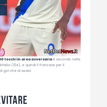
00 tocchi in area avversaria
è secondo nella
skhelia (104), e quindi il francese per il
i gol che di assist.
evitare