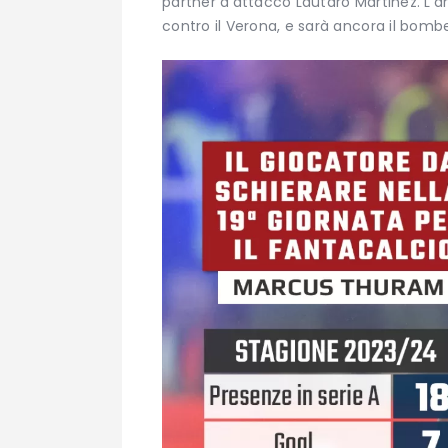
partner d’attacco Lautaro Martinez. L’ar
contro il Verona, e sarà ancora il bombe