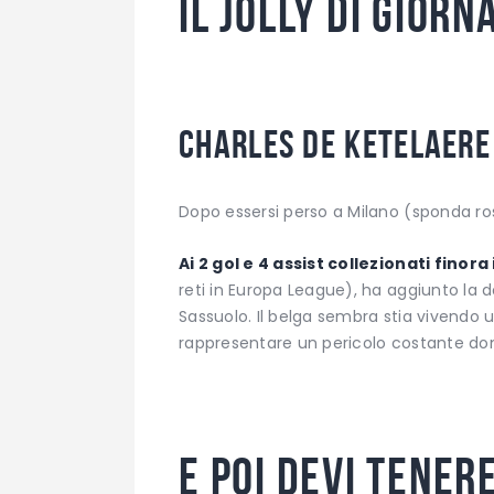
Il jolly di giorn
Charles De Ketelaere
Dopo essersi perso a Milano (sponda ro
Ai 2 gol e 4 assist collezionati finora 
reti in Europa League), ha aggiunto la do
Sassuolo. Il belga sembra stia vivend
rappresentare un pericolo costante do
E poi devi tener