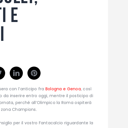
i e
i
era con l’anticipo fra
Bologna e Genoa
, così
 da inserire entro oggi, mentre il posticipo di
ornata, perché all’Olimpico la Roma ospiterà
la zona Champions.
iglio per il vostro Fantacalcio riguardante la