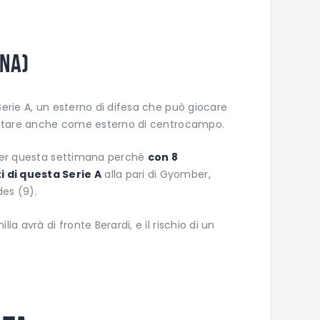
ina)
Serie A, un esterno di difesa che può giocare
adattare anche come esterno di centrocampo.
e per questa settimana perché
con 8
 di questa Serie A
alla pari di Gyomber,
des (9).
ia avrà di fronte Berardi, e il rischio di un