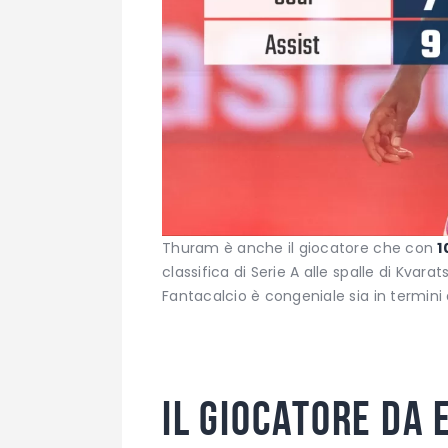
Thuram è anche il giocatore che con
1
classifica di Serie A alle spalle di Kvarat
Fantacalcio è congeniale sia in termini d
Il giocatore da 