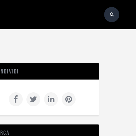
ndividi
erca