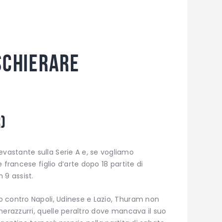
schierare
)
astante sulla Serie A e, se vogliamo
 francese figlio d’arte dopo 18 partite di
 9 assist.
 contro Napoli, Udinese e Lazio, Thuram non
nerazzurri, quelle peraltro dove mancava il suo