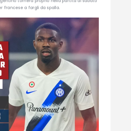
gentino tornerà proprio nella partita di sabato
r francese a fargli da spalla.