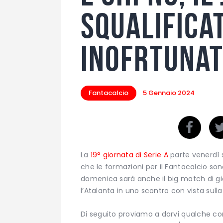
squalificat
inofrtunat
Fantacalcio
5 Gennaio 2024
La
19° giornata di Serie A
parte venerdì s
che le formazioni per il Fantacalcio sono
domenica sarà anche il big match di gi
l’Atalanta in uno scontro con vista sul
Di seguito proviamo a darvi qualche cons