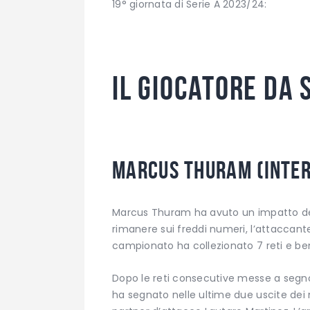
19° giornata di Serie A 2023/24:
Il giocatore da 
Marcus Thuram (Inter
Marcus Thuram ha avuto un impatto dev
rimanere sui freddi numeri, l’attaccante
campionato ha collezionato 7 reti e ben
Dopo le reti consecutive messe a segno
ha segnato nelle ultime due uscite dei 