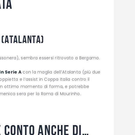
ata
 (Atalanta)
ssonera), sembra essersi ritrovato a Bergamo.
in Serie A
con la maglia dell’Atalanta (più due
ppietta e l’assist in Coppa Italia contro il
o un ottimo momento di forma, e potrebbe
menica sera per la Roma di Mourinho.
e conto anche di…