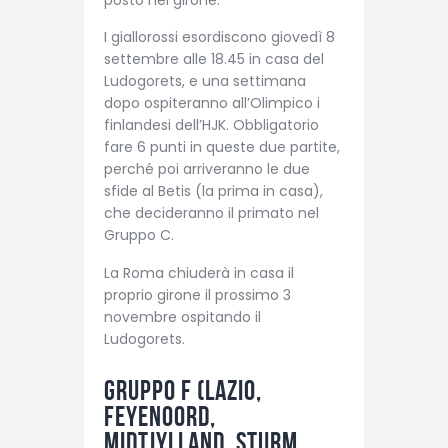
posto nel girone.
I giallorossi esordiscono giovedì 8
settembre alle 18.45 in casa del
Ludogorets, e una settimana
dopo ospiteranno all’Olimpico i
finlandesi dell’HJK. Obbligatorio
fare 6 punti in queste due partite,
perché poi arriveranno le due
sfide al Betis (la prima in casa),
che decideranno il primato nel
Gruppo C.
La Roma chiuderà in casa il
proprio girone il prossimo 3
novembre ospitando il
Ludogorets.
Gruppo F (
Lazio
,
Feyenoord,
Midtjylland, Sturm