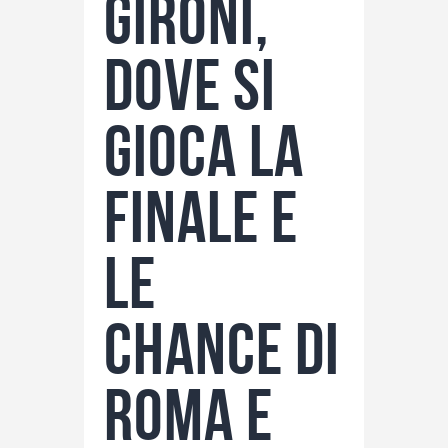
gironi,
dove si
gioca la
finale e
le
chance di
Roma e