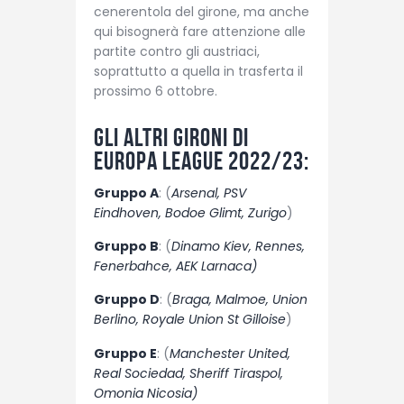
cenerentola del girone, ma anche
qui bisognerà fare attenzione alle
partite contro gli austriaci,
soprattutto a quella in trasferta il
prossimo 6 ottobre.
Gli altri gironi di
Europa League 2022/23:
Gruppo A
: (
Arsenal, PSV
Eindhoven, Bodoe Glimt, Zurigo
)
Gruppo B
: (
Dinamo Kiev, Rennes,
Fenerbahce, AEK Larnaca)
Gruppo D
: (
Braga, Malmoe, Union
Berlino, Royale Union St Gilloise
)
Gruppo E
: (
Manchester United,
Real Sociedad, Sheriff Tiraspol,
Omonia Nicosia)