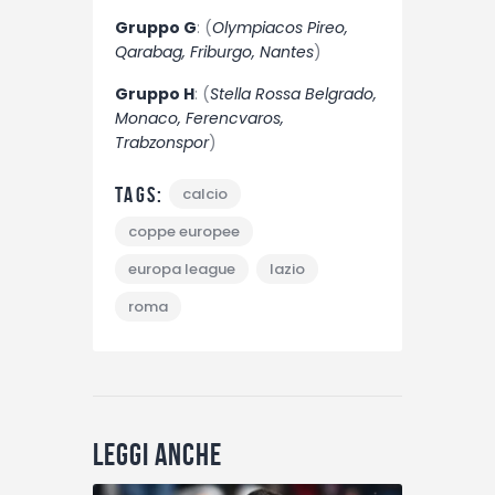
Gruppo G
: (
Olympiacos Pireo,
Qarabag, Friburgo, Nantes
)
Gruppo H
: (
Stella Rossa Belgrado,
Monaco, Ferencvaros,
Trabzonspor
)
Tags:
calcio
coppe europee
europa league
lazio
roma
Leggi anche