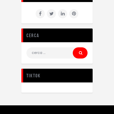
Cerca
TikTok