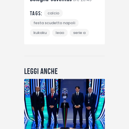
Tags:
calcio
festa scudetto napoli
kukaku
leao
serie a
Leggi anche