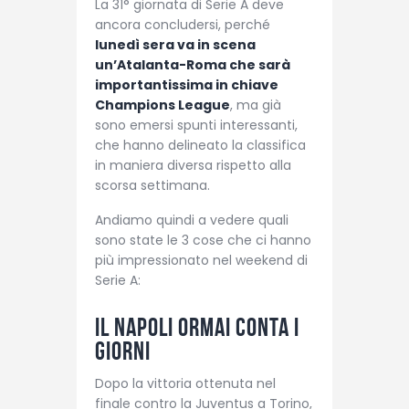
La 31° giornata di Serie A deve
ancora concludersi, perché
lunedì sera va in scena
un’Atalanta-Roma che sarà
importantissima in chiave
Champions League
, ma già
sono emersi spunti interessanti,
che hanno delineato la classifica
in maniera diversa rispetto alla
scorsa settimana.
Andiamo quindi a vedere quali
sono state le 3 cose che ci hanno
più impressionato nel weekend di
Serie A:
Il Napoli ormai conta i
giorni
Dopo la vittoria ottenuta nel
finale contro la Juventus a Torino,