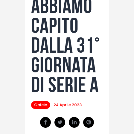
abbiamo
capito
dalla 31°
giornata
di Serie A
Calcio
24 Aprile 2023