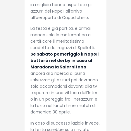
in migliaia hanno aspettato gli
azzurri del Napoli all’arrivo
all’aeroporto di Capodichino.
La festa è già partita, e ormai
manca solo la matematica a
certificare il meritatissimo
scudetto dei ragazzi di Spalletti.
Se sabato pomeriggio il Napoli
batterà nel derby in casa al
Maradona la Salernitana
–
ancora alla ricerca di punti
salvezza- gli azzurri poi dovranno
solo accomodarsi davanti alla tv
e sperare in una vittoria dell’Inter
o in un pareggio fra i nerazzurri e
la Lazio nel lunch time match di
domenica 30 aprile.
In caso di successo laziale invece,
la festa sarebbe solo rinviata,