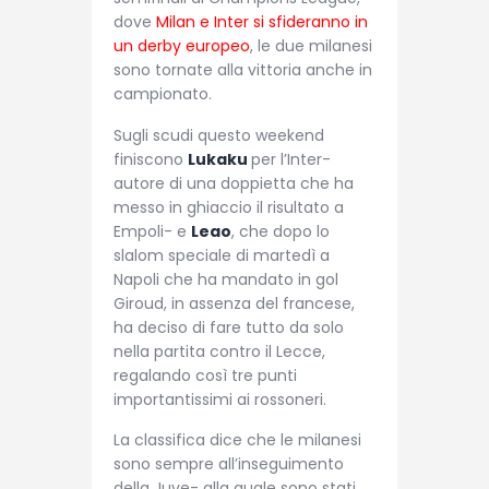
dove
Milan e Inter si sfideranno in
un derby europeo
, le due milanesi
sono tornate alla vittoria anche in
campionato.
Sugli scudi questo weekend
finiscono
Lukaku
per l’Inter-
autore di una doppietta che ha
messo in ghiaccio il risultato a
Empoli- e
Leao
, che dopo lo
slalom speciale di martedì a
Napoli che ha mandato in gol
Giroud, in assenza del francese,
ha deciso di fare tutto da solo
nella partita contro il Lecce,
regalando così tre punti
importantissimi ai rossoneri.
La classifica dice che le milanesi
sono sempre all’inseguimento
della Juve- alla quale sono stati