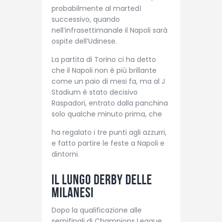
probabilmente al martedì
successivo, quando
nell’infrasettimanale il Napoli sarà
ospite dell’Udinese.
La partita di Torino ci ha detto
che il Napoli non è più brillante
come un paio di mesi fa, ma al J
Stadium è stato decisivo
Raspadori, entrato dalla panchina
solo qualche minuto prima, che
ha regalato i tre punti agli azzurri,
e fatto partire le feste a Napoli e
dintorni.
Il lungo derby delle
milanesi
Dopo la qualificazione alle
semifinali di Champions League,