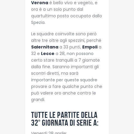
Verona
è bello vivo e vegeto, e
ora è a un solo punto dal
quartultimo posto occupato dallo
Spezia.
Le squadre coinvolte sono però
altre tre oltre agli spezzini, perché
Salernitana
a 33 punti,
Empoli
a
32 e
Lecce
a 28, non possono
certo stare tranquilli a 7 giornate
dalla fine. Saranno importanti gli
scontri diretti, ma sarà
importante per queste squadre
provare a fare qualche punto che
può valere oro anche contro le
grandi.
Tutte le partite della
32° giornata di Serie A:
Venerdì 28 aprile: