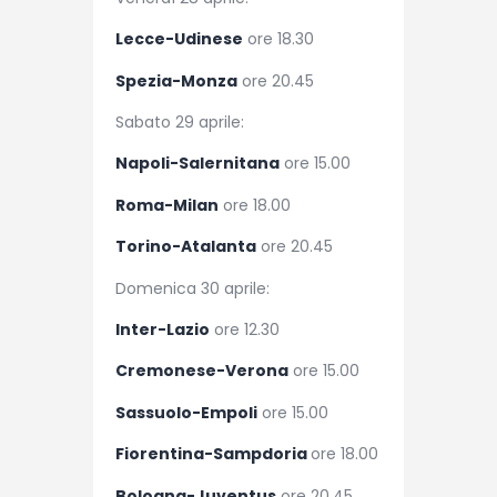
Lecce-Udinese
ore 18.30
Spezia-Monza
ore 20.45
Sabato 29 aprile:
Napoli-Salernitana
ore 15.00
Roma-Milan
ore 18.00
Torino-Atalanta
ore 20.45
Domenica 30 aprile:
Inter-Lazio
ore 12.30
Cremonese-Verona
ore 15.00
Sassuolo-Empoli
ore 15.00
Fiorentina-Sampdoria
ore 18.00
Bologna-Juventus
ore 20.45