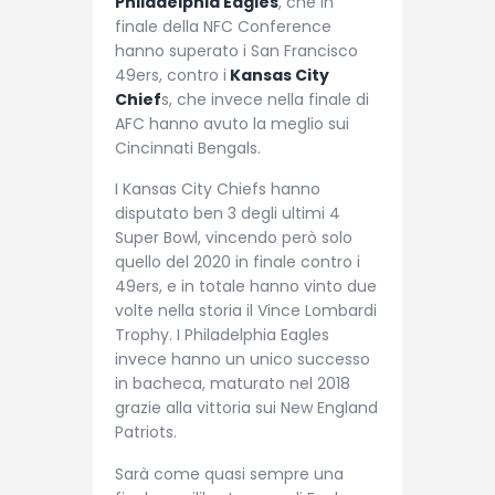
Philadelphia Eagles
, che in
finale della NFC Conference
hanno superato i San Francisco
49ers, contro i
Kansas City
Chief
s, che invece nella finale di
AFC hanno avuto la meglio sui
Cincinnati Bengals.
I Kansas City Chiefs hanno
disputato ben 3 degli ultimi 4
Super Bowl, vincendo però solo
quello del 2020 in finale contro i
49ers, e in totale hanno vinto due
volte nella storia il Vince Lombardi
Trophy. I Philadelphia Eagles
invece hanno un unico successo
in bacheca, maturato nel 2018
grazie alla vittoria sui New England
Patriots.
Sarà come quasi sempre una