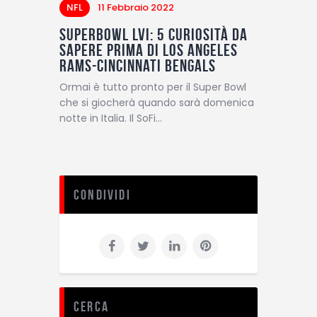
NFL
11 Febbraio 2022
Superbowl LVI: 5 curiosità da
sapere prima di Los Angeles
Rams-Cincinnati Bengals
Ormai è tutto pronto per il Super Bowl
che si giocherà quando sarà domenica
notte in Italia. Il SoFi…
Condividi
Cerca