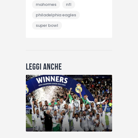
mahomes
nfl
philadelphia eagles
super bowl
Leggi anche