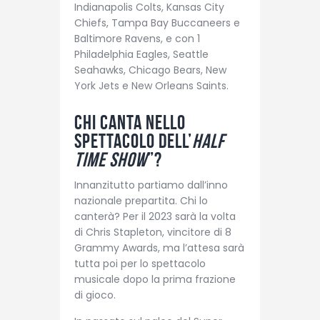
Indianapolis Colts, Kansas City
Chiefs, Tampa Bay Buccaneers e
Baltimore Ravens, e con 1
Philadelphia Eagles, Seattle
Seahawks, Chicago Bears, New
York Jets e New Orleans Saints.
Chi canta nello
spettacolo dell’
Half
Time Show
”?
Innanzitutto partiamo dall’inno
nazionale prepartita. Chi lo
canterà? Per il 2023 sarà la volta
di Chris Stapleton, vincitore di 8
Grammy Awards, ma l’attesa sarà
tutta poi per lo spettacolo
musicale dopo la prima frazione
di gioco.