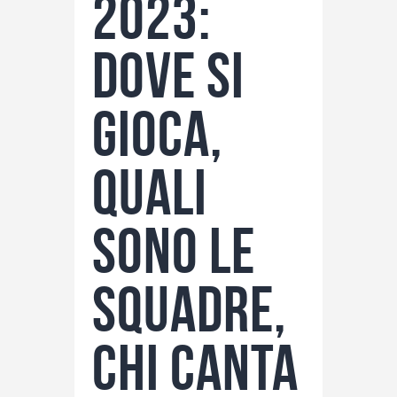
2023:
dove si
gioca,
quali
sono le
squadre,
chi canta