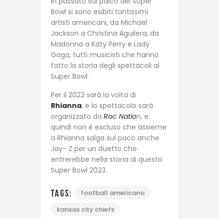
In passato sul palco del Super
Bowl si sono esibiti tantissimi
artisti americani, da Michael
Jackson a Christina Aguilera, da
Madonna a Katy Perry e Lady
Gaga, tutti musicisti che hanno
fatto la storia degli spettacoli al
Super Bowl.
Per il 2023 sarà la volta di
Rhianna
, e lo spettacolo sarà
organizzato da
Roc Natio
n, e
quindi non è escluso che assieme
a Rhianna salga sul paco anche
Jay- Z per un duetto che
entrerebbe nella storia di questo
Super Bowl 2023.
Tags:
football americano
kansas city chiefs