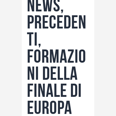
News,
preceden
ti,
formazio
ni della
finale di
Europa