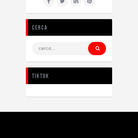
Cerca
TikTok