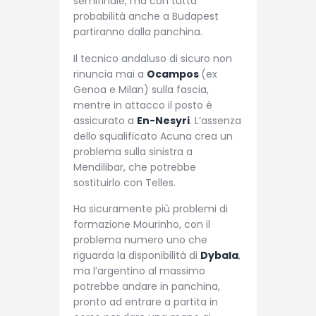
semifinale, ma con tutta
probabilità anche a Budapest
partiranno dalla panchina.
Il tecnico andaluso di sicuro non
rinuncia mai a
Ocampos
(ex
Genoa e Milan) sulla fascia,
mentre in attacco il posto è
assicurato a
En-Nesyri
. L’assenza
dello squalificato Acuna crea un
problema sulla sinistra a
Mendilibar, che potrebbe
sostituirlo con Telles.
Ha sicuramente più problemi di
formazione Mourinho, con il
problema numero uno che
riguarda la disponibilità di
Dybala
,
ma l’argentino al massimo
potrebbe andare in panchina,
pronto ad entrare a partita in