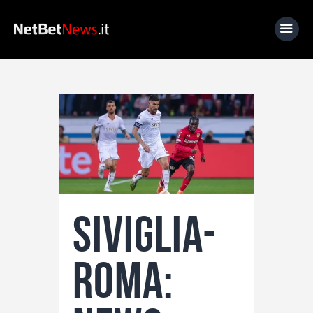
Home
News
Calcio
Basket
Tennis
Siviglia-
Lo Sapevi Che
Fantacalcio
Roma:
I consigli di Giulia
Serie A