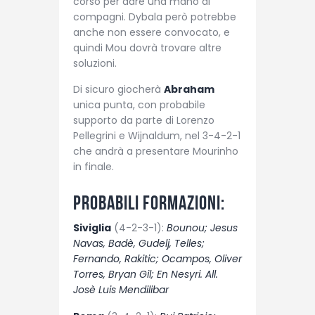
corso per dare una mano ai
compagni. Dybala però potrebbe
anche non essere convocato, e
quindi Mou dovrà trovare altre
soluzioni.
Di sicuro giocherà
Abraham
unica punta, con probabile
supporto da parte di Lorenzo
Pellegrini e Wijnaldum, nel 3-4-2-1
che andrà a presentare Mourinho
in finale.
Probabili formazioni:
Siviglia
(4-2-3-1):
Bounou; Jesus
Navas, Badè, Gudelj, Telles;
Fernando, Rakitic; Ocampos, Oliver
Torres, Bryan Gil; En Nesyri. All.
Josè Luis Mendilibar