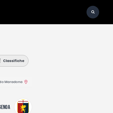
Classifiche
ndo Maradona
GENOA