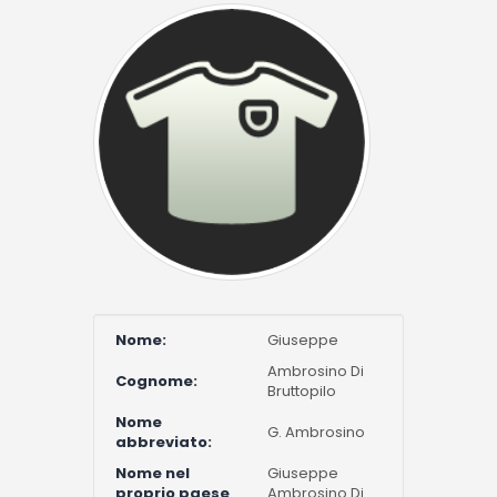
Nome:
Giuseppe
Ambrosino Di
Cognome:
Bruttopilo
Nome
G. Ambrosino
abbreviato:
Nome nel
Giuseppe
proprio paese
Ambrosino Di