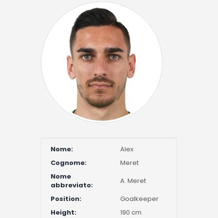
Nome:
Alex
Cognome:
Meret
Nome
A. Meret
abbreviato:
Position:
Goalkeeper
Height:
190 cm