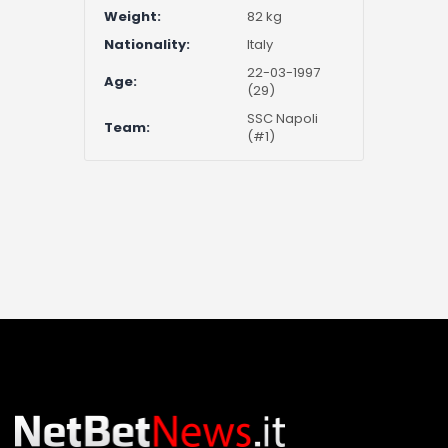
Weight:
82 kg
Nationality:
Italy
22-03-1997
Age:
(29)
SSC Napoli
Team:
(#1)