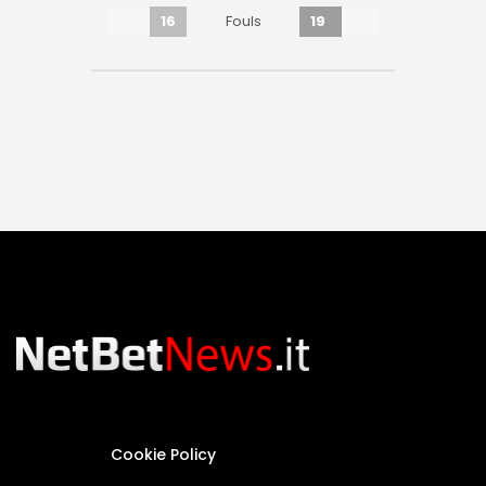
16
19
Fouls
Cookie Policy