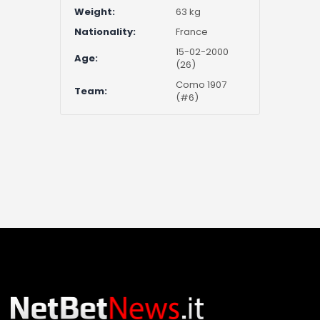
Weight:
63 kg
Nationality:
France
15-02-2000
Age:
(26)
Como 1907
Team:
(#6)