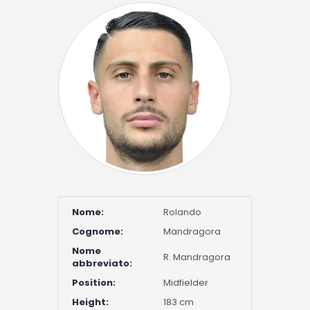
Nome:
Rolando
Cognome:
Mandragora
Nome
R. Mandragora
abbreviato:
Position:
Midfielder
Height:
183 cm