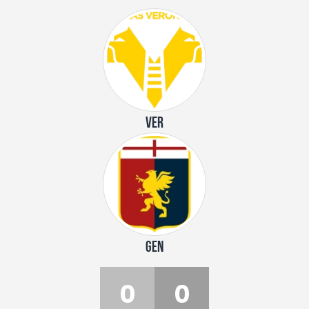
VER
GEN
0
0