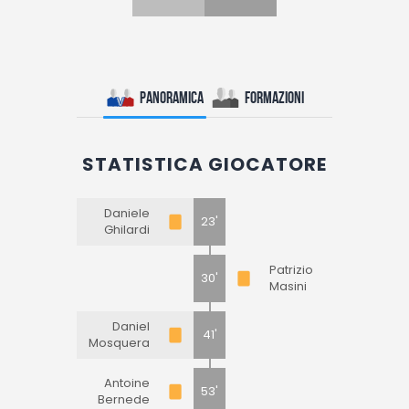
Panoramica
Formazioni
STATISTICA GIOCATORE
Daniele
23'
Ghilardi
Patrizio
30'
Masini
Daniel
41'
Mosquera
Antoine
53'
Bernede