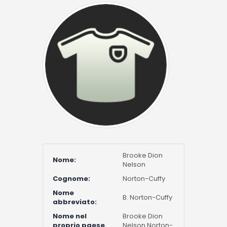
Brooke Dion
Nome:
Nelson
Cognome:
Norton-Cuffy
Nome
B. Norton-Cuffy
abbreviato:
Nome nel
Brooke Dion
proprio paese
Nelson Norton-