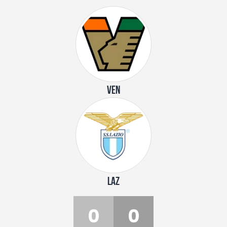
VEN
LAZ
0
0