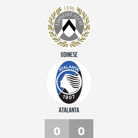
UDINESE
ATALANTA
0
0