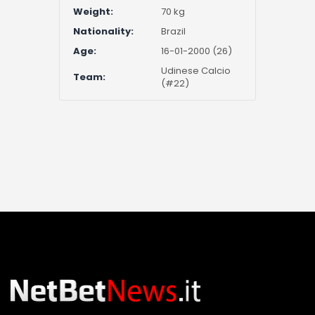
Weight:
70 kg
Nationality:
Brazil
Age:
16-01-2000 (26)
Udinese Calcio
Team:
(#22)