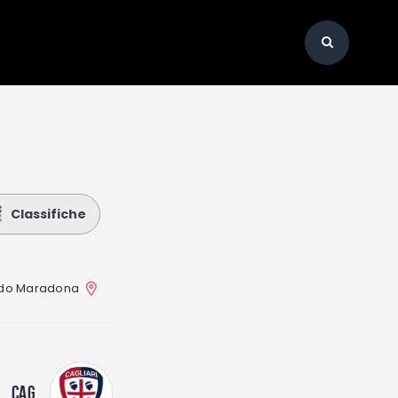
Classifiche
ndo Maradona
CAG