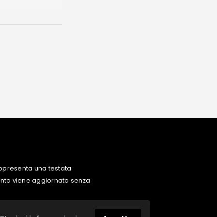
ppresenta una testata
uanto viene aggiornato senza