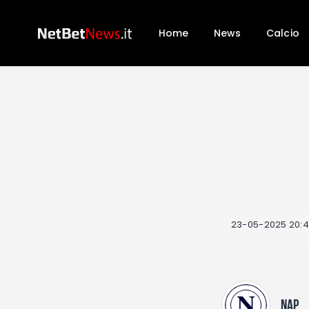
Home
News
Calcio
23-05-2025 20:
NAP