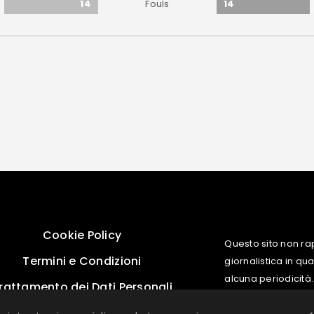
14
14
Fouls
Cookie Policy
Questo sito non ra
Termini e Condizioni
giornalistica in q
alcuna periodicità.
rattamento dei Dati Personali