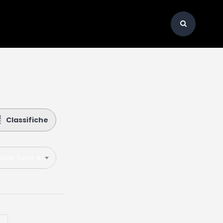
Classifiche
talian Serie A 2024-2025