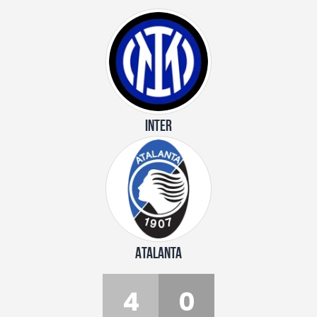
INTER
ATALANTA
4
0