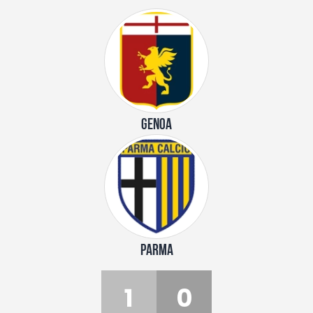
GENOA
PARMA
1
0