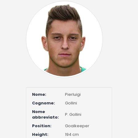
Nome:
Pierluigi
Cognome:
Gollini
Nome
P. Gollini
abbreviato:
Position:
Goalkeeper
Height:
194 cm