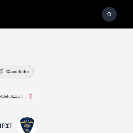
Classifiche
New Balance Arena (Stadio Atleti Azzurri d'Italia)
LECCE