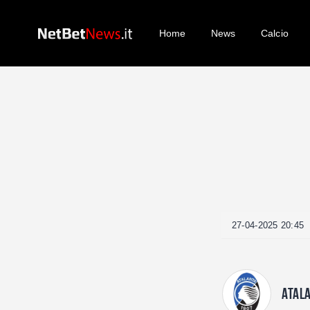
Home
News
Calcio
27-04-2025 20:45
ATAL