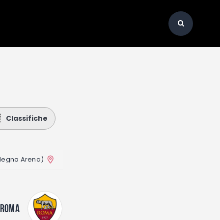
Classifiche
degna Arena)
ROMA