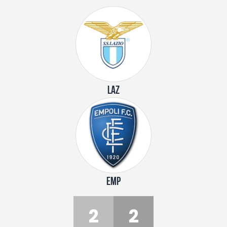
LAZ
EMP
2
2