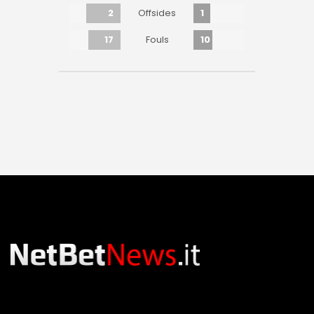
2
1
Offsides
17
10
Fouls