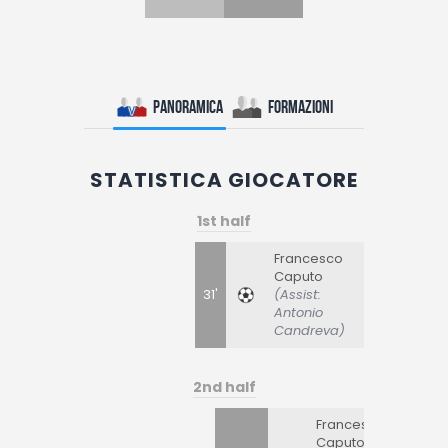
Panoramica
Formazioni
STATISTICA GIOCATORE
1st half
Francesco
Caputo
31'
(Assist:
Antonio
Candreva)
2nd half
Francesco
Caputo