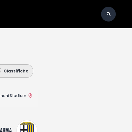
Classifiche
anchi Stadium
PARMA