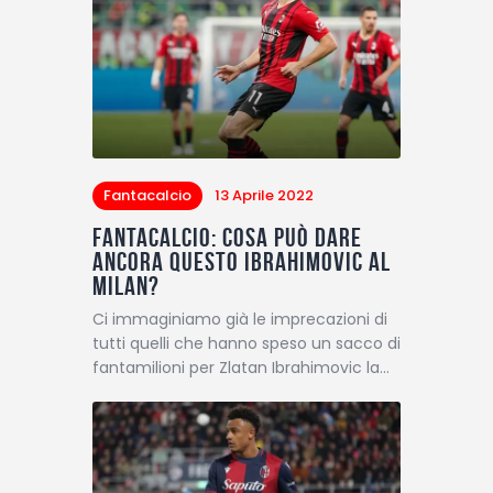
Fantacalcio
13 Aprile 2022
Fantacalcio: cosa può dare
ancora questo Ibrahimovic al
Milan?
Ci immaginiamo già le imprecazioni di
tutti quelli che hanno speso un sacco di
fantamilioni per Zlatan Ibrahimovic la…