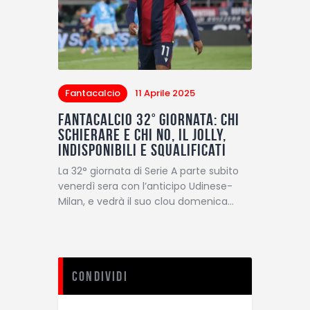
Fantacalcio
11 Aprile 2025
Fantacalcio 32° giornata: chi
schierare e chi no, il Jolly,
indisponibili e squalificati
La 32° giornata di Serie A parte subito
venerdì sera con l’anticipo Udinese-
Milan, e vedrà il suo clou domenica…
Condividi