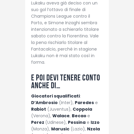
Lukaku aveva già deciso con un
suo gol l’ottavo di finale di
Champions League contro il
Porto, e Simone Inzaghi sembra
intenzionato a schierarlo titolare
sabato contro la Fiorentina. Vale
la pena rischiarlo titolare al
Fantacalcio, perché in stagione
Lukaku non è mai stato così in
forma.
E poi devi tenere conto
anche di…
Giocatori squalificati
:
D’Ambrosio
(Inter),
Paredes
e
Rabiot
(Juventus),
Coppola
(Verona),
Walace
,
Becao
e
Perez
(Udinese),
Pessina
e
Izzo
(Monza),
Marusic
(Lazio),
Nzola