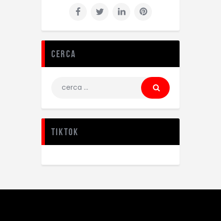
Cerca
TikTok