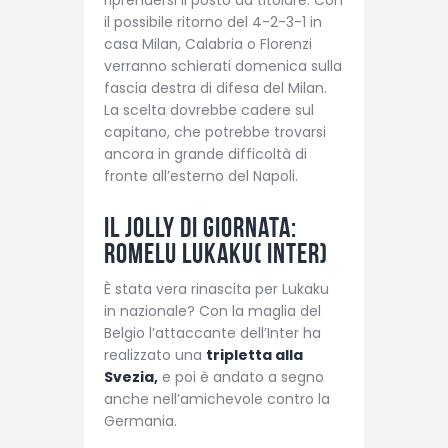
il possibile ritorno del 4-2-3-1 in
casa Milan, Calabria o Florenzi
verranno schierati domenica sulla
fascia destra di difesa del Milan.
La scelta dovrebbe cadere sul
capitano, che potrebbe trovarsi
ancora in grande difficoltà di
fronte all’esterno del Napoli.
Il jolly di giornata:
Romelu Lukaku( Inter)
È stata vera rinascita per Lukaku
in nazionale? Con la maglia del
Belgio l’attaccante dell’Inter ha
realizzato una
tripletta alla
Svezia,
e poi è andato a segno
anche nell’amichevole contro la
Germania.