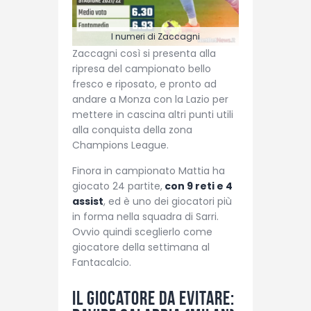
I numeri di Zaccagni
Zaccagni così si presenta alla
ripresa del campionato bello
fresco e riposato, e pronto ad
andare a Monza con la Lazio per
mettere in cascina altri punti utili
alla conquista della zona
Champions League.
Finora in campionato Mattia ha
giocato 24 partite,
con 9 reti e 4
assist
, ed è uno dei giocatori più
in forma nella squadra di Sarri.
Ovvio quindi sceglierlo come
giocatore della settimana al
Fantacalcio.
Il giocatore da evitare: