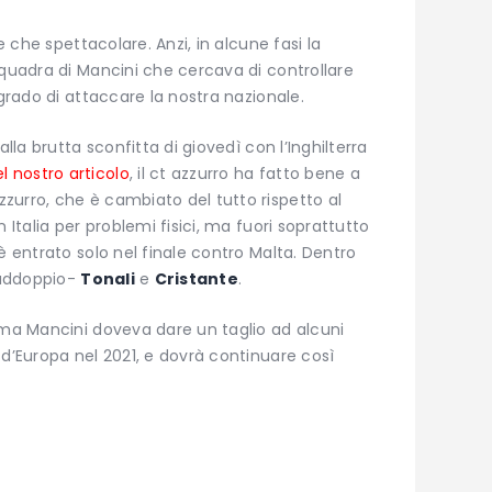
e che spettacolare. Anzi, in alcune fasi la
squadra di Mancini che cercava di controllare
 grado di attaccare la nostra nazionale.
alla brutta sconfitta di giovedì con l’Inghilterra
 nostro articolo
, il ct azzurro ha fatto bene a
zurro, che è cambiato del tutto rispetto al
 Italia per problemi fisici, ma fuori soprattutto
è entrato solo nel finale contro Malta. Dentro
 raddoppio-
Tonali
e
Cristante
.
 ma Mancini doveva dare un taglio ad alcuni
 d’Europa nel 2021, e dovrà continuare così