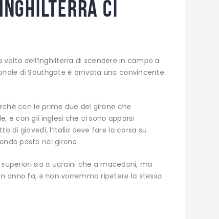
’Inghilterra ci
 la volta dell’Inghilterra di scendere in campo a
ionale di Southgate è arrivata una convincente
perché con le prime due del girone che
, e con gli inglesi che ci sono apparsi
o di giovedì, l’Italia deve fare la corsa su
ondo posto nel girone.
no superiori sia a ucraini che a macedoni, ma
 un anno fa, e non vorremmo ripetere la stessa