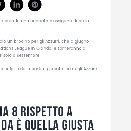
-0, e prende una boccata d’ossigeno dopo la
solo un brodino per gli Azzurri, che a giugno
Nations League in Olanda, e torneranno a
ee solo a settembre.
olpito della partita giocata ieri dagli Azzurri
a 8 rispetto a
ada è quella giusta