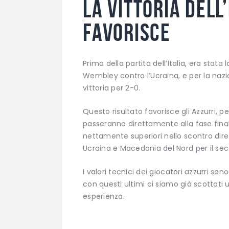
La vittoria dell
favorisce
Prima della partita dell’Italia, era stata
Wembley contro l’Ucraina, e per la naz
vittoria per 2-0.
Questo risultato favorisce gli Azzurri, 
passeranno direttamente alla fase finale
nettamente superiori nello scontro dirett
Ucraina e Macedonia del Nord per il sec
I valori tecnici dei giocatori azzurri so
con questi ultimi ci siamo già scottati
esperienza.