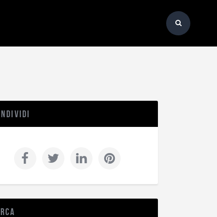
ndividi
erca