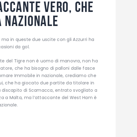
taccante vero, che
a nazionale
a in queste due uscite con gli Azzurri ha
asioni da gol.
nte del Tigre non è uomo di manovra, non ha
atore, che ha bisogno di palloni dalle fasce
ornare Immobile in nazionale, crediamo che
, che ha giocato due partite da titolare in
 a discapito di Scamacca, entrato svogliato a
enza a Malta, ma l’attaccante del West Ham è
azionale.