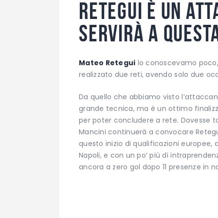
Retegui è un at
servirà a quest
Mateo Retegui
lo conoscevamo poco, m
realizzato due reti, avendo solo due occ
Da quello che abbiamo visto l’attacca
grande tecnica, ma è un ottimo finalizz
per poter concludere a rete. Dovesse t
Mancini continuerà a convocare Retegui
questo inizio di qualificazioni europee,
Napoli, e con un po’ più di intraprend
ancora a zero gol dopo 11 presenze in n