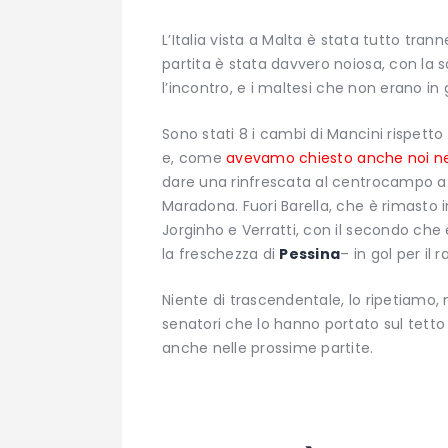
L’Italia vista a Malta è stata tutto trann
partita è stata davvero noiosa, con la 
l’incontro, e i maltesi che non erano in
Sono stati 8 i cambi di Mancini rispetto 
e, come
avevamo chiesto anche noi nel
dare una rinfrescata al centrocampo az
Maradona. Fuori Barella, che è rimasto in
Jorginho e Verratti, con il secondo che 
la freschezza di
Pessina
– in gol per il
Niente di trascendentale, lo ripetiamo,
senatori che lo hanno portato sul tetto
anche nelle prossime partite.