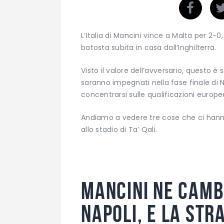
L’Italia di Mancini vince a Malta per 2
batosta subita in casa dall’Inghilterra.
Visto il valore dell’avversario, questo è 
saranno impegnati nella fase finale di 
concentrarsi sulle qualificazioni europ
Andiamo a vedere tre cose che ci hanno c
allo stadio di Ta’ Qali.
Mancini ne cambi
Napoli, e la str