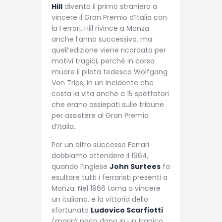
Hill
diventa il primo straniero a
vincere il Gran Premio d’Italia con
la Ferrari. Hill rivince a Monza
anche l’anno successivo, ma
quell’edizione viene ricordata per
motivi tragici, perché in corsa
muore il pilota tedesco Wolfgang
Von Trips, in un incidente che
costa la vita anche a 15 spettatori
che erano assiepati sulle tribune
per assistere al Gran Premio
d’Italia.
Per un altro successo Ferrari
dobbiamo attendere il 1964,
quando l’inglese
John Surtees
fa
esultare tutti i ferraristi presenti a
Monza. Nel 1966 torna a vincere
un italiano, e la vittoria dello
sfortunato
Ludovico Scarfiotti
(morirà poco dopo in un tragico