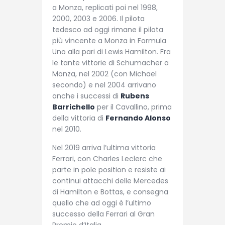
a Monza, replicati poi nel 1998,
2000, 2003 e 2006. Il pilota
tedesco ad oggi rimane il pilota
più vincente a Monza in Formula
Uno alla pari di Lewis Hamilton. Fra
le tante vittorie di Schumacher a
Monza, nel 2002 (con Michael
secondo) e nel 2004 arrivano
anche i successi di
Rubens
Barrichello
per il Cavallino, prima
della vittoria di
Fernando Alonso
nel 2010.
Nel 2019 arriva l’ultima vittoria
Ferrari, con Charles Leclerc che
parte in pole position e resiste ai
continui attacchi delle Mercedes
di Hamilton e Bottas, e consegna
quello che ad oggi è l’ultimo
successo della Ferrari al Gran
Premio d’Italia.