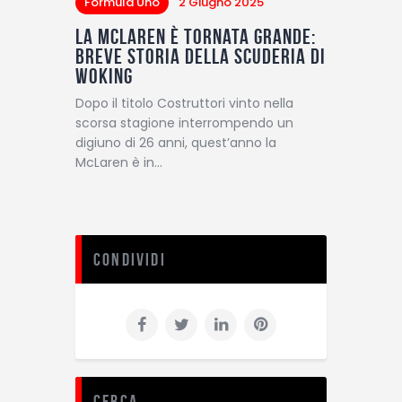
Formula Uno
2 Giugno 2025
La McLaren è tornata grande:
breve storia della scuderia di
Woking
Dopo il titolo Costruttori vinto nella
scorsa stagione interrompendo un
digiuno di 26 anni, quest’anno la
McLaren è in…
Condividi
Cerca