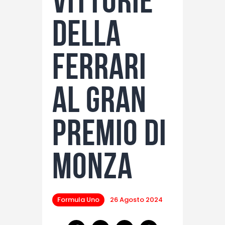
vittorie
della
Ferrari
al Gran
Premio di
Monza
Formula Uno
26 Agosto 2024