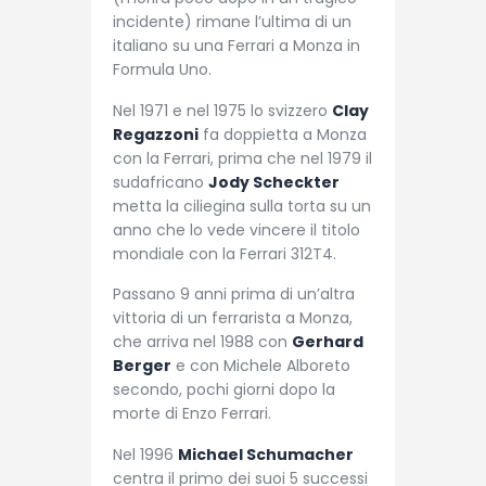
incidente) rimane l’ultima di un
italiano su una Ferrari a Monza in
Formula Uno.
Nel 1971 e nel 1975 lo svizzero
Clay
Regazzoni
fa doppietta a Monza
con la Ferrari, prima che nel 1979 il
sudafricano
Jody Scheckter
metta la ciliegina sulla torta su un
anno che lo vede vincere il titolo
mondiale con la Ferrari 312T4.
Passano 9 anni prima di un’altra
vittoria di un ferrarista a Monza,
che arriva nel 1988 con
Gerhard
Berger
e con Michele Alboreto
secondo, pochi giorni dopo la
morte di Enzo Ferrari.
Nel 1996
Michael Schumacher
centra il primo dei suoi 5 successi