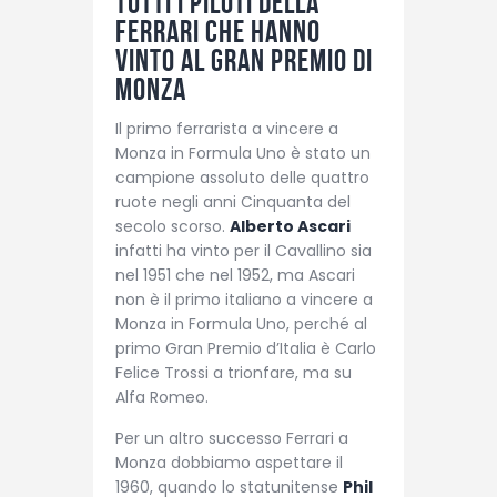
Tutti i piloti della
Ferrari che hanno
vinto al Gran Premio di
Monza
Il primo ferrarista a vincere a
Monza in Formula Uno è stato un
campione assoluto delle quattro
ruote negli anni Cinquanta del
secolo scorso.
Alberto Ascari
infatti ha vinto per il Cavallino sia
nel 1951 che nel 1952, ma Ascari
non è il primo italiano a vincere a
Monza in Formula Uno, perché al
primo Gran Premio d’Italia è Carlo
Felice Trossi a trionfare, ma su
Alfa Romeo.
Per un altro successo Ferrari a
Monza dobbiamo aspettare il
1960, quando lo statunitense
Phil