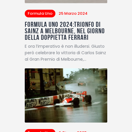
Formula Uno
25 Marzo 2024
Formula Uno 2024:Trionfo di
Sainz a Melbourne, nel giorno
della doppietta Ferrari
E ora l’imperativo è non illudersi. Giusto
però celebrare la vittoria di Carlos Sainz
al Gran Premio di Melbourne,…