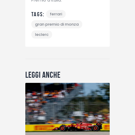
Tags:
ferrari
gran premio di monza
leclerc
Leggi anche