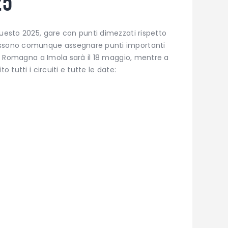
25
questo 2025, gare con punti dimezzati rispetto
ossono comunque assegnare punti importanti
lia Romagna a Imola sarà il 18 maggio, mentre a
o tutti i circuiti e tutte le date: