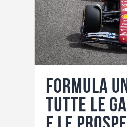
Formula Un
tutte le ga
e le prosp