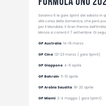
Formula Uno 20
Saranno 6 le gare Sprint del sabato in 
alla corsa della domenica, che però p
per il Mondiale. Il Gran Premio dell’Emi
Monza si correrà il 7 settembre. Di seguit
GP Australia
: 14-16 marzo
GP Cina
: 121-23 marzo ( gara Sprint)
GP Giappone
: 4-6 aprile
GP Bahrain
: 11-13 aprile
GP Arabia Saudita
: 18-20 aprile
GP Miami
: 2-4 maggio ( gara Sprint)