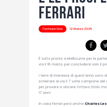
Ferrari
Formula Uno
12 Marzo 2025
È tutto pronto a Melbourne per la parte
via il 16 marzo, per concludersi solo il
I temi di interesse di quest’anno sono da
schierare al via il 7 volte campione d
per provare a vincere l’ottavo titolo mon
17 anni.
In casa Ferrari però anche
Charles Lec