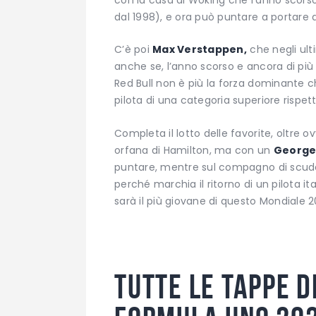
dal 1998), e ora può puntare a portare al 
C’è poi
Max Verstappen,
che negli ult
anche se, l’anno scorso e ancora di più
Red Bull non è più la forza dominante
pilota di una categoria superiore rispett
Completa il lotto delle favorite, oltre 
orfana di Hamilton, ma con un
George 
puntare, mentre sul compagno di scud
perché marchia il ritorno di un pilota it
sarà il più giovane di questo Mondiale 2
Tutte le tappe d