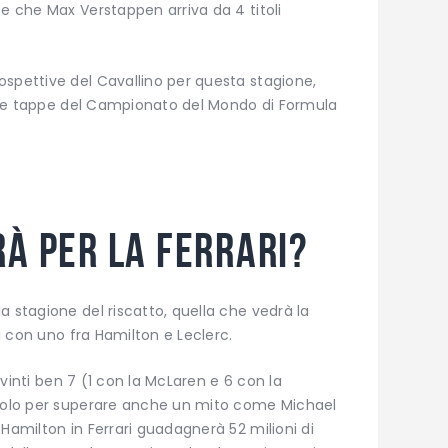
 e che Max Verstappen arriva da 4 titoli
ospettive del Cavallino per questa stagione,
te le tappe del Campionato del Mondo di Formula
rà per la Ferrari?
a stagione del riscatto, quella che vedrà la
ti con uno fra Hamilton e Leclerc.
a vinti ben 7 (1 con la McLaren e 6 con la
itolo per superare anche un mito come Michael
Hamilton in Ferrari guadagnerà 52 milioni di