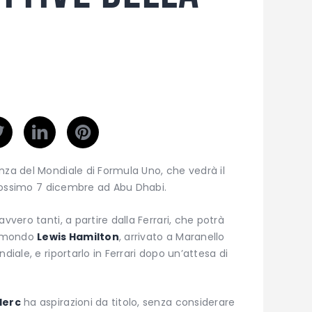
nza del Mondiale di Formula Uno, che vedrà il
 prossimo 7 dicembre ad Abu Dhabi.
vvero tanti, a partire dalla Ferrari, che potrà
el mondo
Lewis Hamilton
, arrivato a Maranello
diale, e riportarlo in Ferrari dopo un’attesa di
lerc
ha aspirazioni da titolo, senza considerare