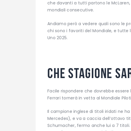
che davanti a tutti partono le McLaren,
mondiali consecutive.
Andiamo però a vedere quali sono le pr
chi sono i favoriti del Mondiale, e tut
Uno 2025.
Che stagione sa
Facile rispondere che dovrebbe essere l
Ferrari tornerà in vetta al Mondiale Pilo
Il campione inglese di titoli iridati ne h
Mercedes), e va a caccia dell’ottavo t
Schumacher, fermo anche lui a 7 titoli. 