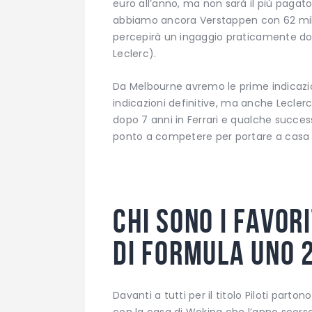
euro all’anno, ma non sarà il più pagato
abbiamo ancora Verstappen con 62 milio
percepirà un ingaggio praticamente do
Leclerc).
Da Melbourne avremo le prime indicazi
indicazioni definitive, ma anche Lecler
dopo 7 anni in Ferrari e qualche succes
ponto a competere per portare a casa i
Chi sono i favor
di Formula Uno 
Davanti a tutti per il titolo Piloti parto
con la casa di Woking che l’anno scorso