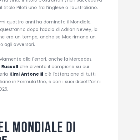
titolo Piloti uno fra l’inglese o l’australiano.
imi quattro anni ha dominato il Mondiale,
 quest’anno dopo l’addio di Adrian Newey, la
 che era un tempo, anche se Max rimane un
o agli avversari.
ovviamente alla Ferrari, anche la Mercedes,
Russell
che diventa il campione su cui
eria
Kimi Antonelli
c’è l’attenzione di tutti,
aliano in Formula Uno, e con i suoi diciott’anni
025.
el Mondiale di