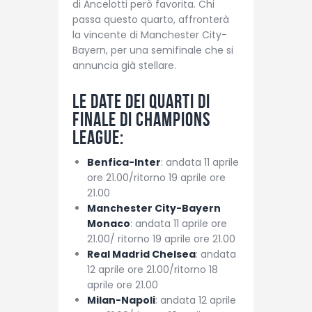
di Ancelotti però favorita. Chi
passa questo quarto, affronterà
la vincente di Manchester City-
Bayern, per una semifinale che si
annuncia già stellare.
Le date dei quarti di
finale di Champions
League:
Benfica-Inter
: andata 11 aprile
ore 21.00/ritorno 19 aprile ore
21.00
Manchester City-Bayern
Monaco
: andata 11 aprile ore
21.00/ ritorno 19 aprile ore 21.00
Real Madrid Chelsea
: andata
12 aprile ore 21.00/ritorno 18
aprile ore 21.00
Milan-Napoli
: andata 12 aprile