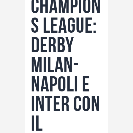
Champion
s League:
derby
Milan-
Napoli e
Inter con
il