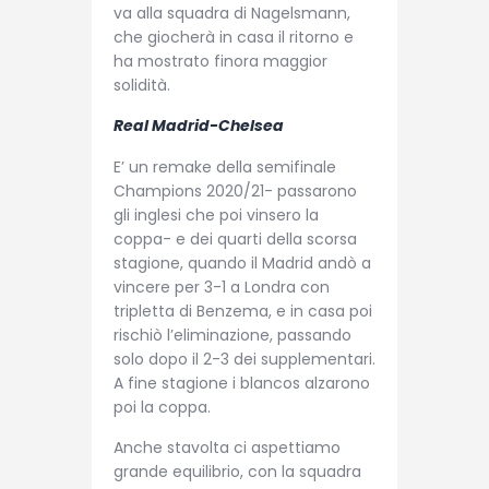
va alla squadra di Nagelsmann,
che giocherà in casa il ritorno e
ha mostrato finora maggior
solidità.
Real Madrid-Chelsea
E’ un remake della semifinale
Champions 2020/21- passarono
gli inglesi che poi vinsero la
coppa- e dei quarti della scorsa
stagione, quando il Madrid andò a
vincere per 3-1 a Londra con
tripletta di Benzema, e in casa poi
rischiò l’eliminazione, passando
solo dopo il 2-3 dei supplementari.
A fine stagione i blancos alzarono
poi la coppa.
Anche stavolta ci aspettiamo
grande equilibrio, con la squadra