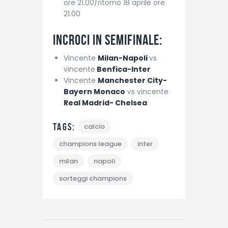
ore 21.00/ritorno 18 aprile ore
21.00
Incroci in semifinale:
Vincente
Milan-Napoli
vs
vincente
Benfica-Inter
Vincente
Manchester City-
Bayern Monaco
vs vincente
Real Madrid- Chelsea
Tags:
calcio
champions league
inter
milan
napoli
sorteggi champions