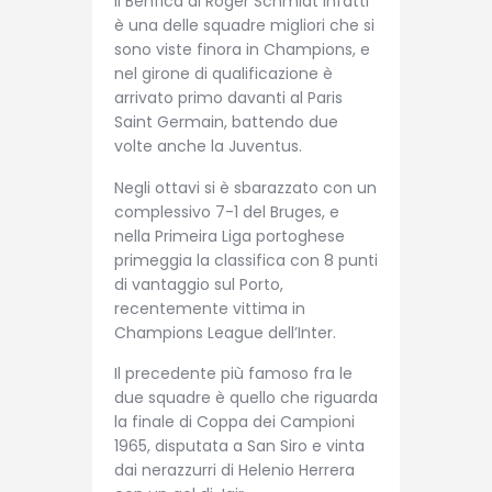
Il Benfica di Roger Schmidt infatti
è una delle squadre migliori che si
sono viste finora in Champions, e
nel girone di qualificazione è
arrivato primo davanti al Paris
Saint Germain, battendo due
volte anche la Juventus.
Negli ottavi si è sbarazzato con un
complessivo 7-1 del Bruges, e
nella Primeira Liga portoghese
primeggia la classifica con 8 punti
di vantaggio sul Porto,
recentemente vittima in
Champions League dell’Inter.
Il precedente più famoso fra le
due squadre è quello che riguarda
la finale di Coppa dei Campioni
1965, disputata a San Siro e vinta
dai nerazzurri di Helenio Herrera