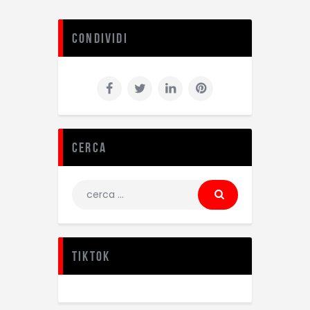
Condividi
Cerca
TikTok