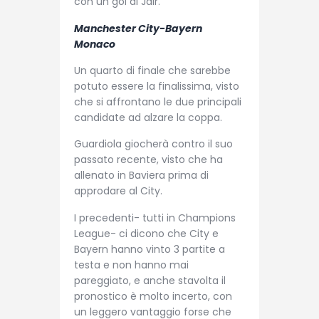
con un gol di Jair.
Manchester City-Bayern
Monaco
Un quarto di finale che sarebbe
potuto essere la finalissima, visto
che si affrontano le due principali
candidate ad alzare la coppa.
Guardiola giocherà contro il suo
passato recente, visto che ha
allenato in Baviera prima di
approdare al City.
I precedenti- tutti in Champions
League- ci dicono che City e
Bayern hanno vinto 3 partite a
testa e non hanno mai
pareggiato, e anche stavolta il
pronostico è molto incerto, con
un leggero vantaggio forse che