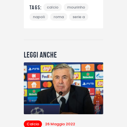
Tags:
calcio
mourinho
napoli
roma
serie a
Leggi anche
Calcio
26 Maggio 2022