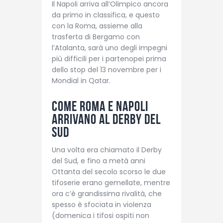
Il Napoli arriva all’Olimpico ancora
da primo in classifica, e questo
con la Roma, assieme alla
trasferta di Bergamo con
l’Atalanta, sarà uno degli impegni
più difficili per i partenopei prima
dello stop del 13 novembre per i
Mondial in Qatar.
Come Roma e Napoli
arrivano al Derby del
Sud
Una volta era chiamato il Derby
del Sud, e fino a metà anni
Ottanta del secolo scorso le due
tifoserie erano gemellate, mentre
ora c’è grandissima rivalità, che
spesso è sfociata in violenza
(domenica i tifosi ospiti non