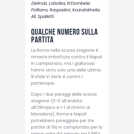
Zielinski, Lobotka, N’Dombele;
Politano, Raspadori, Kvaratskhelia.
All. Spalletti
Qualche numero sulla
partita
La Roma nella scorsa stagione è
rimasta imbattuta contro il Napoli
in campionato, ma i giallorossi
hanno vinto solo una delle ultime
8 sfide in Serie A contro i
partenopei.
Dopo i due pareggi della scorsa
stagione (0-0 all’andata
all’Olimpico e 1-1 al ritorno al
Maradona), Roma e Napoli
potrebbero pareggiare per tre
partite di fila in campionato per la
prima volta dal periodo tra il 1994