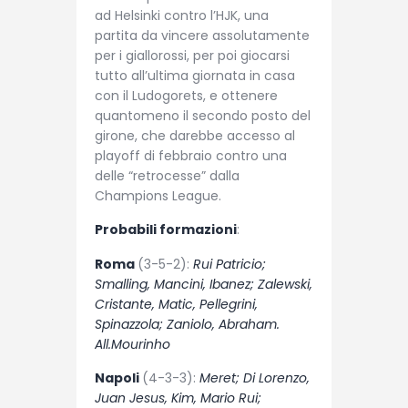
ad Helsinki contro l’HJK, una
partita da vincere assolutamente
per i giallorossi, per poi giocarsi
tutto all’ultima giornata in casa
con il Ludogorets, e ottenere
quantomeno il secondo posto del
girone, che darebbe accesso al
playoff di febbraio contro una
delle “retrocesse” dalla
Champions League.
Probabili formazioni
:
Roma
(3-5-2):
Rui Patricio;
Smalling, Mancini, Ibanez; Zalewski,
Cristante, Matic, Pellegrini,
Spinazzola; Zaniolo, Abraham.
All.Mourinho
Napoli
(4-3-3):
Meret; Di Lorenzo,
Juan Jesus, Kim, Mario Rui;