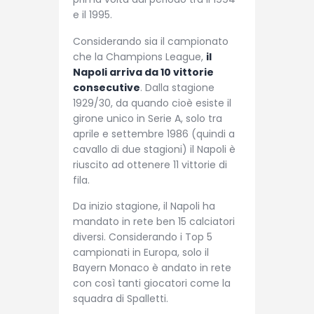
e il 1995.
Considerando sia il campionato
che la Champions League,
il
Napoli arriva da 10 vittorie
consecutive
. Dalla stagione
1929/30, da quando cioè esiste il
girone unico in Serie A, solo tra
aprile e settembre 1986 (quindi a
cavallo di due stagioni) il Napoli è
riuscito ad ottenere 11 vittorie di
fila.
Da inizio stagione, il Napoli ha
mandato in rete ben 15 calciatori
diversi. Considerando i Top 5
campionati in Europa, solo il
Bayern Monaco è andato in rete
con così tanti giocatori come la
squadra di Spalletti.