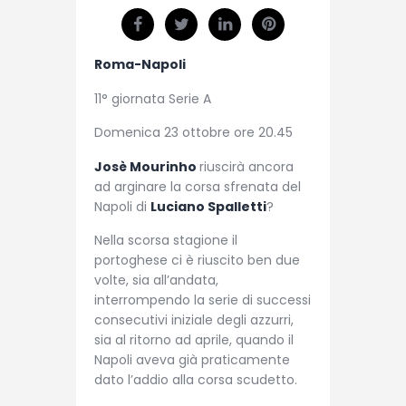
Roma-Napoli
11° giornata Serie A
Domenica 23 ottobre ore 20.45
Josè Mourinho
riuscirà ancora
ad arginare la corsa sfrenata del
Napoli di
Luciano Spalletti
?
Nella scorsa stagione il
portoghese ci è riuscito ben due
volte, sia all’andata,
interrompendo la serie di successi
consecutivi iniziale degli azzurri,
sia al ritorno ad aprile, quando il
Napoli aveva già praticamente
dato l’addio alla corsa scudetto.