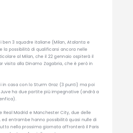
 ben 3 squadre italiane (Milan, Atalanta e
a possibilità di qualificarsi ancora nelle
ticolare al Milan, che il 22 gennaio ospiterà il
far visita alla Dinamo Zagabria, che è però in
 in casa con lo Sturm Graz (3 punti) ma poi
la Juve ha due partite più impegnative (andrà a
Benfica).
 Real Madrid e Manchester City, due delle
ale, ed entrambe hanno possibilità quasi nulle di
ttutto nella prossima giornata affronterà il Paris