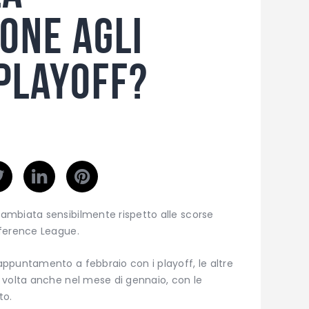
one agli
 playoff?
ambiata sensibilmente rispetto alle scorse
nference League.
ppuntamento a febbraio con i playoff, le altre
 volta anche nel mese di gennaio, con le
to.