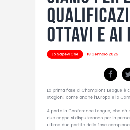
qualificazi
ottavi e ai
Lo Sapevi Che
18 Gennaio 2025
La prima fase di Champions League è c
stagioni, come anche l’Europa e la Co
A parte la Conference League, che dà a
due coppe si disputeranno per la prima
ultime due partite della fase campiona