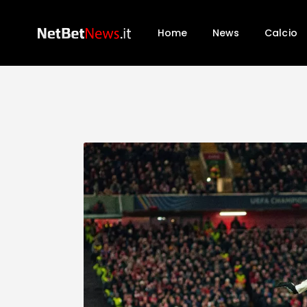
Home
News
Calcio