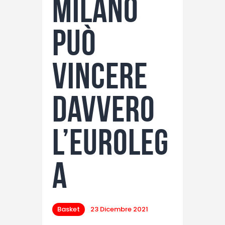
Milano
può
vincere
davvero
l’Euroleg
a
Basket
23 Dicembre 2021