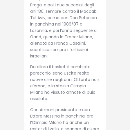
Praga, e poi i due successi degli
ani ’80, sempre contro il Maccabi
Tel Aviv, prima con Dan Peterson
in panchina nel 1986/87 a
Losanna, e poi l’anno seguente a
Gand, quando la Tracer Milano,
allenata da Franco Casalini,
sconfisse sempre i fortissimi
israeliani.
Da allora il basket è cambiato
parecchio, sono uscite realtà
nuove che negli anni Ottanta non
c’erano, e la stessa Olimpia
Milano ha vissuto annate di buio
assoluto.
Con Armani presidente e con
Ettore Messina in panchina, ora
l’Olimpia Milano ha anche un
roster di livello, e sognare di alzare