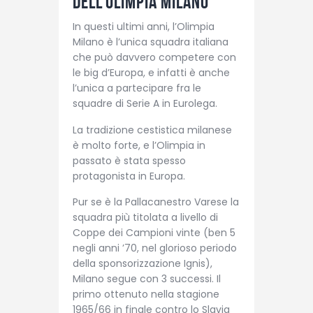
dell’Olimpia Milano
In questi ultimi anni, l’Olimpia
Milano è l’unica squadra italiana
che può davvero competere con
le big d’Europa, e infatti è anche
l’unica a partecipare fra le
squadre di Serie A in Eurolega.
La tradizione cestistica milanese
è molto forte, e l’Olimpia in
passato è stata spesso
protagonista in Europa.
Pur se è la Pallacanestro Varese la
squadra più titolata a livello di
Coppe dei Campioni vinte (ben 5
negli anni ’70, nel glorioso periodo
della sponsorizzazione Ignis),
Milano segue con 3 successi. Il
primo ottenuto nella stagione
1965/66 in finale contro lo Slavia