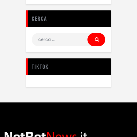
Cerca
TikTok