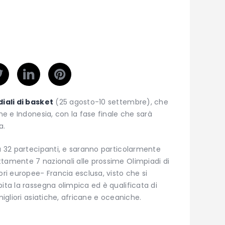
iali di basket
(25 agosto-10 settembre), che
one e Indonesia, con la fase finale che sarà
a.
 a 32 partecipanti, e saranno particolarmente
tamente 7 nazionali alle prossime Olimpiadi di
ori europee- Francia esclusa, visto che si
ita la rassegna olimpica ed è qualificata di
migliori asiatiche, africane e oceaniche.