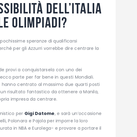
sibilità dell’Italia
 le Olimpiadi?
pochissime speranze di qualificarsi
rché per gli Azzurri vorrebbe dire centrare la
iade provi a conquistarsela con uno dei
cco parte per far bene in questi Mondiali.
iali hanno centrato al massimo due quarti posti
 un risultato fantastico da ottenere a Manila,
opria impresa da centrare.
onistico per
Gigi Datome
, e sarà un’occasione
li, Polonara e Pajola per imporre la loro
urata in NBA e Eurolega- e provare a portare il