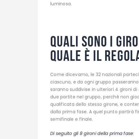
luminosa.
Quali sono i giro
quale è il rego
Come dicevamo, le 32 nazionali partecip
ciascuno, e da ogni gruppo passeranno 
saranno suddivise in ulteriori 4 gironi 
due partite nel gruppo, perché non gioc
qualificata dello stesso girone, e conter
dalla prima fase. A quel punto partirà f
semifinale e finale.
Di seguito gli 8 gironi della prima fase
: