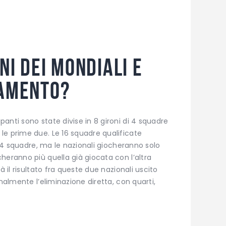
ni dei Mondiali e
lamento?
anti sono state divise in 8 gironi di 4 squadre
le prime due. Le 16 squadre qualificate
di 4 squadre, ma le nazionali giocheranno solo
heranno più quella già giocata con l’altra
à il risultato fra queste due nazionali uscito
inalmente l’eliminazione diretta, con quarti,