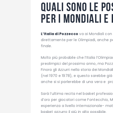
Quali sono le pos
per i Mondiali e
L’Italia di Pozzecco
va ai Mondiali con 
direttamente per le Olimpiadi, anche pe
finale.
Molto più probabile che l’Italia l’Olimp
preolimpici del prossimo anno, ma Pozze
Finora gli Azzurri nella storia dei Mond
(nel 1970 e 1978), e questo sarebbe già
anche si si parlerebbe di una vera e pr
Sarà l’ultima recita nel basket professi
d’oro per giocatori come Fontecchio, Mel
esperienza a livello internazionale- mat
basket azzurro il più in alto possibile.