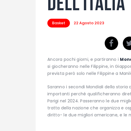
dell’Italia
Basket
22 Agosto 2023
Ancora pochi giorni, e partiranno i
Mond
si giocheranno nelle Filippine, in Giapp
prevista però solo nelle Filippine a Manil
Saranno i secondi Mondiali della storia
importanti perché qualificheranno diret
Parigi nel 2024. Passeranno le due migli
tratta della nazione che organizza e osp
diritto- le due migliori americane, e le 