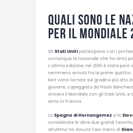
Quali sono le na
per il Mondiale
Gli
Stati Uniti
partecipano con i profess
comunque la nazionale che ha vinto più 
L’ultima edizione nel 2019 è stata però 
nemmeno arrivati fra le prime quattro.
Kerr vorrà tornare sul gradino più alto d
giovane, capeggiato da Paolo Banchero, 
vincere il Mondiale con gli Stati Uniti, 
anno in Francia.
La
Spagna
di Hernangomez
e la
Slov
considerate le altre due grandi favorit
all’ultimo ha dovuto fare meno di
Gian