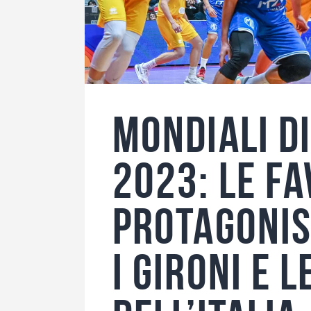
Mondiali d
2023: le fa
protagonist
i gironi e 