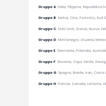
Gruppo A
: Italia, Filippine, Repubblic
Gruppo B
: Serbia, Cina, Portorico, Sud
Gruppo C
: Stati Uniti, Grecia, Nuova Z
Gruppo D
: Montenegro, Lituania, Messic
Gruppo E
: Germania, Finlandia, Austral
Gruppo F
: Slovenia, Capo Verde, Georg
Gruppo G
: Spagna, Brasile, Iran, Costa 
Gruppo H
: Francia, Canada, Lettonia, L