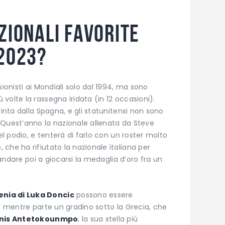
zionali favorite
 2023?
ionisti ai Mondiali solo dal 1994, ma sono
volte la rassegna iridata (in 12 occasioni).
vinta dalla Spagna, e gli statunitensi non sono
 Quest’anno la nazionale allenata da Steve
el podio, e tenterà di farlo con un roster molto
che ha rifiutato la nazionale italiana per
e andare poi a giocarsi la medaglia d’oro fra un
enia di Luka Doncic
possono essere
e, mentre parte un gradino sotto la Grecia, che
nis Antetokounmpo
, la sua stella più