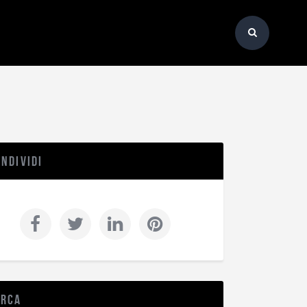
ndividi
erca