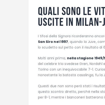
Quali sono le vi
uscite in Milan
I tifosi della Signora ricorderanno anc
San Siro nel 1997
, quando la Juve, camp
lo scudetto sul petto con il risultato di 6
Molti anni prima,
nella stagione 1949/
del celebre trio svedese Gren, Nordahl
Torino con un inequivocabile 7-1. Curio
nonostante la batosta casalinga, fu la J
Questi due non sono però stati i risulta
questo scontro diretto, perché nella stag
per 8-1, mentre i bianconeri batterono i