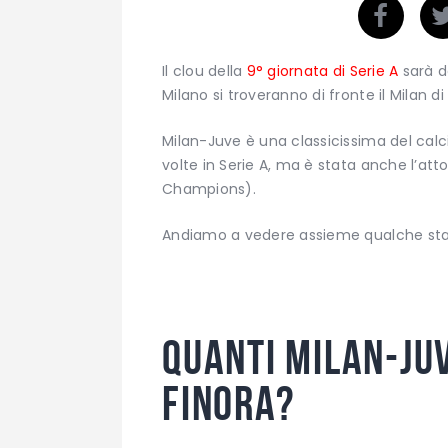
Il clou della
9° giornata di Serie A
sarà d
Milano si troveranno di fronte il Milan di 
Milan-Juve è una classicissima del calci
volte in Serie A, ma è stata anche l’atto
Champions).
Andiamo a vedere assieme qualche stati
Quanti Milan-Juv
finora?