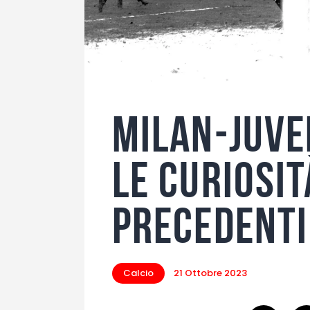
Milan-Juve
le curiosit
precedenti
Calcio
21 Ottobre 2023