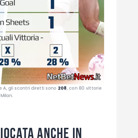
e A, gli scontri diretti sono
208
, con 80 vittorie
 Milan.
giocata anche in