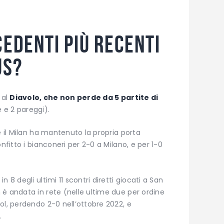
cedenti più recenti
us?
 al
Diavolo, che non perde da 5 partite di
e e 2 pareggi).
e il Milan ha mantenuto la propria porta
nfitto i bianconeri per 2-0 a Milano, e per 1-0
 8 degli ultimi 11 scontri diretti giocati a San
è andata in rete (nelle ultime due per ordine
ol, perdendo 2-0 nell’ottobre 2022, e
.