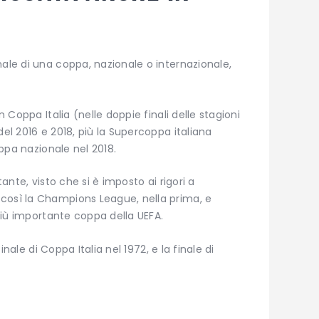
nale di una coppa, nazionale o internazionale,
n Coppa Italia (nelle doppie finali delle stagioni
del 2016 e 2018, più la Supercoppa italiana
oppa nazionale nel 2018.
tante, visto che si è imposto ai rigori a
così la Champions League, nella prima, e
 più importante coppa della UEFA.
finale di Coppa Italia nel 1972, e la finale di