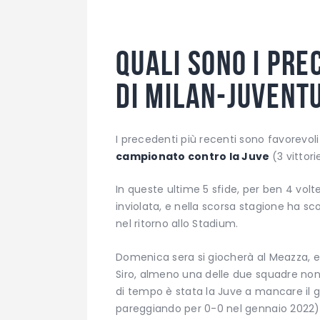
Quali sono i pre
di Milan-Juvent
I precedenti più recenti sono favorevoli
campionato contro la Juve
(3 vittori
In queste ultime 5 sfide, per ben 4 volt
inviolata, e nella scorsa stagione ha sco
nel ritorno allo Stadium.
Domenica sera si giocherà al Meazza, e in
Siro, almeno una delle due squadre non 
di tempo è stata la Juve a mancare il g
pareggiando per 0-0 nel gennaio 2022)