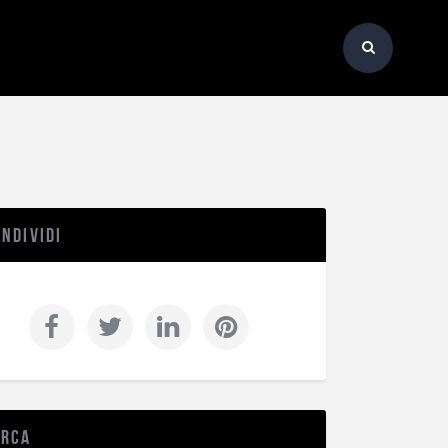
ndividi
erca