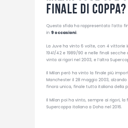
finale di coppa?
Questa sfida ha rappresentato l’atto fi
in
9 occasioni
.
La Juve ha vinto 6 volte, con 4 vittorie i
1941/42 e 1989/90 e nelle finali secche 
vinta ai rigori nel 2003, e l’altra Superc
Il Milan però ha vinto la finale più impor
Manchester il 28 maggio 2003, alzando 
finora unica, finale tutta italiana della
Il Milan poi ha vinto, sempre ai rigori, la 
Supercoppa italiana a Doha nel 2016.