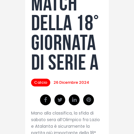
match
della 18°
giornata
di Serie A
Calcio
26 Dicembre 2024
Mano alla classifica, la sfida di
sabato sera all’Olimpico fra Lazio
e Atalanta è sicuramente la
partita più importante della 18°