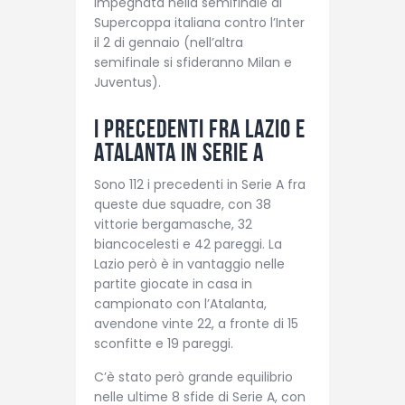
impegnata nella semifinale di
Supercoppa italiana contro l’Inter
il 2 di gennaio (nell’altra
semifinale si sfideranno Milan e
Juventus).
I precedenti fra Lazio e
Atalanta in Serie A
Sono 112 i precedenti in Serie A fra
queste due squadre, con 38
vittorie bergamasche, 32
biancocelesti e 42 pareggi. La
Lazio però è in vantaggio nelle
partite giocate in casa in
campionato con l’Atalanta,
avendone vinte 22, a fronte di 15
sconfitte e 19 pareggi.
C’è stato però grande equilibrio
nelle ultime 8 sfide di Serie A, con