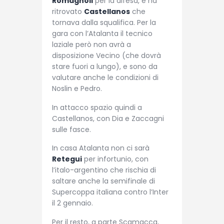
Romagnoli
per la difesa, e ha
ritrovato
Castellanos
che
tornava dalla squalifica. Per la
gara con l’Atalanta il tecnico
laziale però non avrà a
disposizione Vecino (che dovrà
stare fuori a lungo), e sono da
valutare anche le condizioni di
Noslin e Pedro.
In attacco spazio quindi a
Castellanos, con Dia e Zaccagni
sulle fasce.
In casa Atalanta non ci sarà
Retegui
per infortunio, con
l’italo-argentino che rischia di
saltare anche la semifinale di
Supercoppa italiana contro l’Inter
il 2 gennaio.
Per il resto, a parte Scamacca,