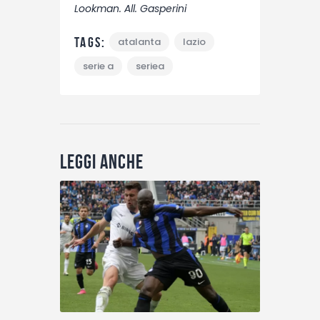
Lookman. All. Gasperini
Tags:
atalanta
lazio
serie a
seriea
Leggi anche