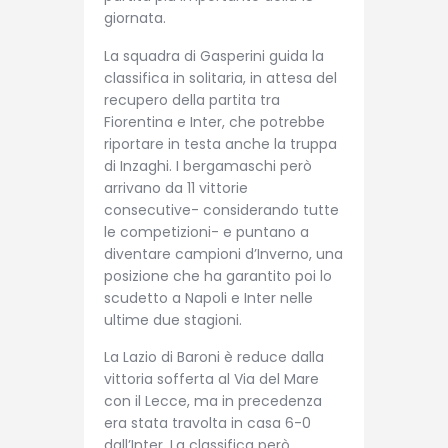
giornata.
La squadra di Gasperini guida la
classifica in solitaria, in attesa del
recupero della partita tra
Fiorentina e Inter, che potrebbe
riportare in testa anche la truppa
di Inzaghi. I bergamaschi però
arrivano da 11 vittorie
consecutive- considerando tutte
le competizioni- e puntano a
diventare campioni d’Inverno, una
posizione che ha garantito poi lo
scudetto a Napoli e Inter nelle
ultime due stagioni.
La Lazio di Baroni è reduce dalla
vittoria sofferta al Via del Mare
con il Lecce, ma in precedenza
era stata travolta in casa 6-0
dall’Inter. La classifica però