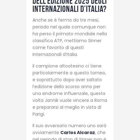
dell’edizione 2025 degli
Internazionali d’Italia?
Anche se è fermo da tre mesi,
periodo nel quale comunque non
ha perso il primato mondiale nella
classifica ATP, mettiamo Sinner
come favorito di questi
Internazionali d’Italia.
Il campione altoatesino ci tiene
particolarmente a questo torneo,
e soprattutto dopo aver saltato
l’edizione dello scorso anno per
una sindrome influenzale, questa
volta Jannik vuole vincere a Roma
e prepararsi al meglio in vista di
Parigi.
Il suo avversario numero uno sarà
ovviamente
Carlos Alcaraz
, che
nel periodo di stop di Sinner non è