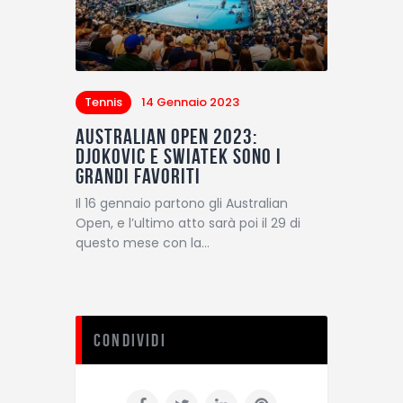
Tennis
14 Gennaio 2023
Australian OPen 2023:
Djokovic e Swiatek sono i
grandi favoriti
Il 16 gennaio partono gli Australian
Open, e l’ultimo atto sarà poi il 29 di
questo mese con la…
Condividi