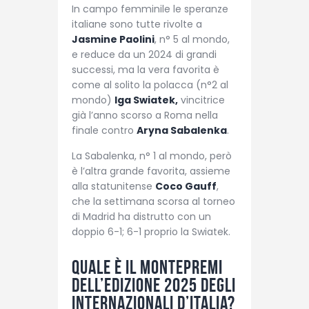
In campo femminile le speranze
italiane sono tutte rivolte a
Jasmine Paolini
, n° 5 al mondo,
e reduce da un 2024 di grandi
successi, ma la vera favorita è
come al solito la polacca (n°2 al
mondo)
Iga Swiatek,
vincitrice
già l’anno scorso a Roma nella
finale contro
Aryna Sabalenka
.
La Sabalenka, n° 1 al mondo, però
è l’altra grande favorita, assieme
alla statunitense
Coco Gauff
,
che la settimana scorsa al torneo
di Madrid ha distrutto con un
doppio 6-1; 6-1 proprio la Swiatek.
Quale è il montepremi
dell’edizione 2025 degli
Internazionali d’Italia?