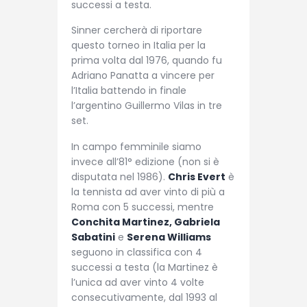
successi a testa.
Sinner cercherà di riportare
questo torneo in Italia per la
prima volta dal 1976, quando fu
Adriano Panatta a vincere per
l’Italia battendo in finale
l’argentino Guillermo Vilas in tre
set.
In campo femminile siamo
invece all’81° edizione (non si è
disputata nel 1986).
Chris Evert
è
la tennista ad aver vinto di più a
Roma con 5 successi, mentre
Conchita Martinez, Gabriela
Sabatini
e
Serena Williams
seguono in classifica con 4
successi a testa (la Martinez è
l’unica ad aver vinto 4 volte
consecutivamente, dal 1993 al