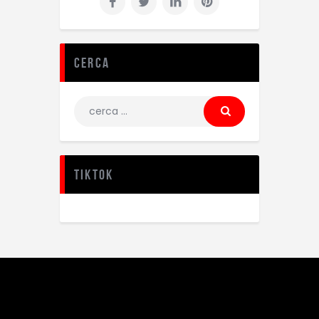
Cerca
TikTok