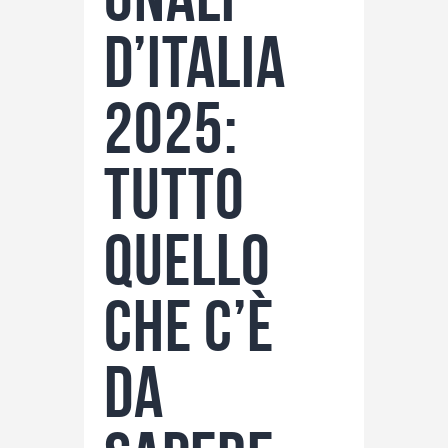
d’Italia
2025:
tutto
quello
che c’è
da